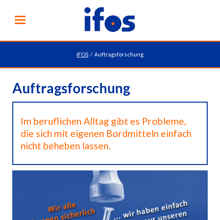
IFOS
Auftragsforschung
Auftragsforschung
Im beruflichen Alltag gibt es Probleme,
die sich mit eigenen Bordmitteln einfach
nicht beheben lassen.